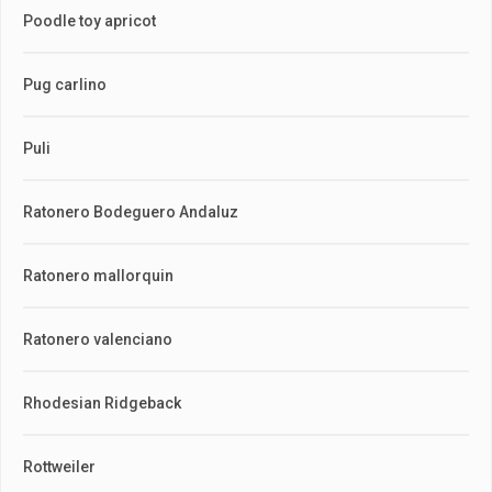
Poodle toy apricot
Pug carlino
Puli
Ratonero Bodeguero Andaluz
Ratonero mallorquin
Ratonero valenciano
Rhodesian Ridgeback
Rottweiler