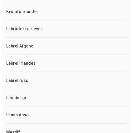
Kromfohrlander
Labrador retriever
Lebrel Afgano
Lebrel Irlandes
Lebrel ruso
Leonberger
Lhasa Apso
Mastiff