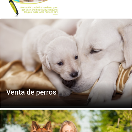
Cepillos limpiadores de pelos de
perros y mascotas
Venta de perros