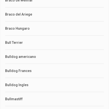
Braco de Weimar
Braco del Ariege
Braco Hungaro
Bull Terrier
Bulldog americano
Bulldog Frances
Bulldog Ingles
Bullmastiff