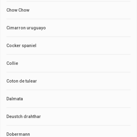
Chow Chow
Cimarron uruguayo
Cocker spaniel
Collie
Coton de tulear
Dalmata
Deustch drahthar
Dobermann