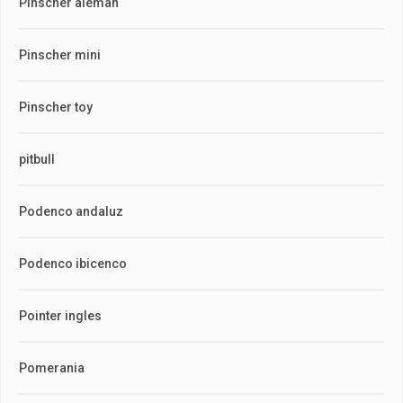
Pinscher aleman
Pinscher mini
Pinscher toy
pitbull
Podenco andaluz
Podenco ibicenco
Pointer ingles
Pomerania