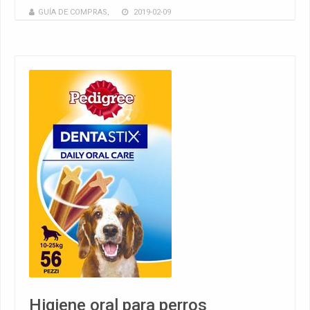
GUÍA DE COMPRAS
,
2019-02-09
Higiene oral para perros