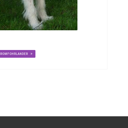
 KROMFOHRLANDER