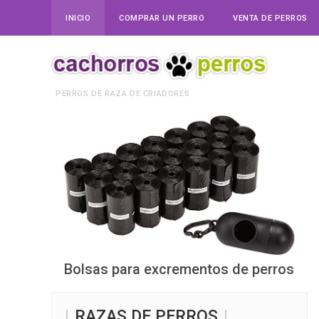
INICIO
COMPRAR UN PERRO
VENTA DE PERROS
PERROS DE RAZA DE CRIADORES
Bolsas para excrementos de perros
RAZAS DE PERROS