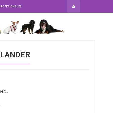
PROFESIONALES
LANDER
er: .
.