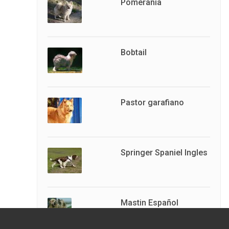
Pomerania
Bobtail
Pastor garafiano
Springer Spaniel Ingles
Mastin Español