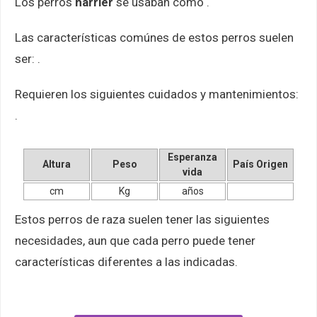
Los perros
harrier
se usaban como .
Las características comúnes de estos perros suelen
ser: .
Requieren los siguientes cuidados y mantenimientos:
.
Esperanza
Altura
Peso
País Origen
vida
cm
Kg
años
Estos perros de raza suelen tener las siguientes
necesidades, aun que cada perro puede tener
características diferentes a las indicadas.