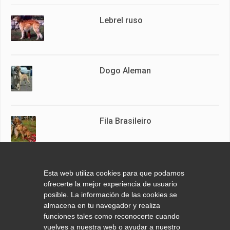
Lebrel ruso
Dogo Aleman
Fila Brasileiro
Pomerania
Esta web utiliza cookies para que podamos
ofrecerte la mejor experiencia de usuario
posible. La información de las cookies se
almacena en tu navegador y realiza
funciones tales como reconocerte cuando
Scottish Terrier
vuelves a nuestra web o ayudar a nuestro