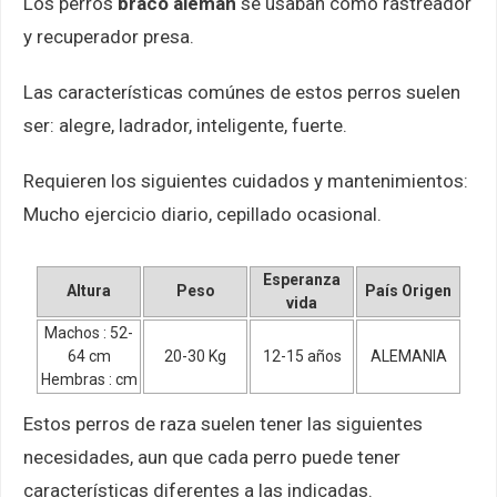
Los perros
braco aleman
se usaban como rastreador
y recuperador presa.
Las características comúnes de estos perros suelen
ser: alegre, ladrador, inteligente, fuerte.
Requieren los siguientes cuidados y mantenimientos:
Mucho ejercicio diario, cepillado ocasional.
Esperanza
Altura
Peso
País Origen
vida
Machos : 52-
64 cm
20-30 Kg
12-15 años
ALEMANIA
Hembras : cm
Estos perros de raza suelen tener las siguientes
necesidades, aun que cada perro puede tener
características diferentes a las indicadas.